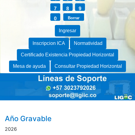
Ingresar
Inscripcion ICA
Normatividad
Certificado Existencia Propiedad Horizontal
Mesa de ayuda
Consultar Propiedad Horizontal
Año Gravable
2026