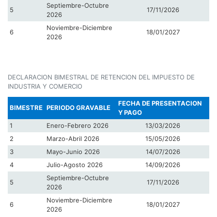
Septiembre-Octubre
5
17/11/2026
2026
Noviembre-Diciembre
6
18/01/2027
2026
DECLARACION BIMESTRAL DE RETENCION DEL IMPUESTO DE
INDUSTRIA Y COMERCIO
FECHA DE PRESENTACION
BIMESTRE
PERIODO GRAVABLE
Y PAGO
1
Enero-Febrero 2026
13/03/2026
2
Marzo-Abril 2026
15/05/2026
3
Mayo-Junio 2026
14/07/2026
4
Julio-Agosto 2026
14/09/2026
Septiembre-Octubre
5
17/11/2026
2026
Noviembre-Diciembre
6
18/01/2027
2026