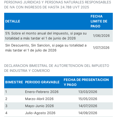
PERSONAS JURIDICAS Y PERSONAS NATURALES RESPONSABLES
DE IVA CON INGRESOS DE HASTA 24.788 UVT 2025
FECHA
DETALLE
LIMITE DE
PAGO
5% Sobre el monto anual del impuesto, si paga su
1/06/2026
totalidad a más tardar el 1 de junio de 2026
Sin Descuento, Sin Sancion, si paga su totalidad a
1/07/2026
más tardar el 1 de julio de 2026
DECLARACION BIMESTRAL DE AUTORETENCION DEL IMPUESTO
DE INDUSTRIA Y COMERCIO
FECHA DE PRESENTACION
BIMESTRE
PERIODO GRAVABLE
Y PAGO
1
Enero-Febrero 2026
13/03/2026
2
Marzo-Abril 2026
15/05/2026
3
Mayo-Junio 2026
14/07/2026
4
Julio-Agosto 2026
14/09/2026