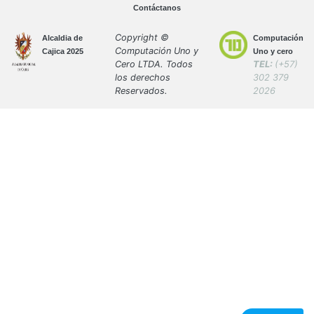
Contáctanos
Copyright ©
Alcaldia de
Computación
Computación Uno y
Cajica 2025
Uno y cero
Cero LTDA. Todos
TEL:
(+57)
los derechos
302 379
Reservados.
2026